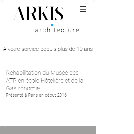
A votre service depuis plus de 10 ans
A votre service depuis plus de 10 ans
Réhabilitation du Musée des
ATP en école Hôtelière et de la
Gastronomie.
Présenté à Paris en début 2016